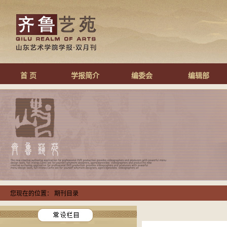
首 页
学报简介
编委会
编辑部
您现在的位置： 期刊目录