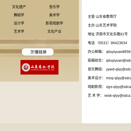
文化遗产
音乐学
舞蹈学
美术学
主管 山东省教育厅
设计学
影视戏剧学
主办 山东艺术学院
艺术学
文化产业
地址 济南市文化东路91号
电话 （0531）86423634
办公邮箱： qiluyiyuan8
投稿综合： qiluyiyuan@sdca
音乐舞蹈： yywd-qlyy@sdca
美术设计： mssj-qlyy@sdca
戏剧影视： xjys-qlyy@sdca.
艺 术 学： rwsk-qlyy@sdca.